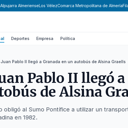
a
Alpujarra Almeriense
Los Vélez
Comarca Metropolitana de Almería
Fi
al
Deportes
Empresa
Política
 Juan Pablo II llegó a Granada en un autobús de Alsina Graells
Juan Pablo II llegó 
tobús de Alsina Gra
obligó al Sumo Pontífice a utilizar un transpor
nadina en 1982.