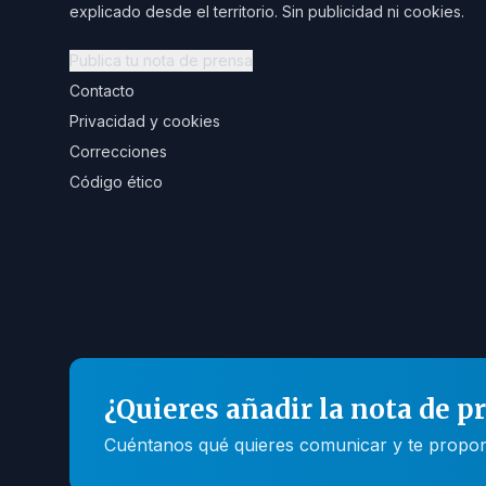
explicado desde el territorio. Sin publicidad ni cookies.
Publica tu nota de prensa
Contacto
Privacidad y cookies
Correcciones
Código ético
¿Quieres añadir la nota de p
Cuéntanos qué quieres comunicar y te propone