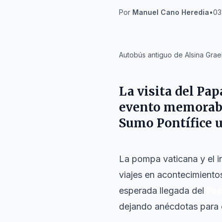
Por
Manuel Cano Heredia
•
03
IA
Autobús antiguo de Alsina Grael
La visita del
Papa
evento memorable
Sumo Pontífice u
La pompa vaticana y el i
viajes en acontecimiento
esperada llegada del
Pap
dejando anécdotas para 