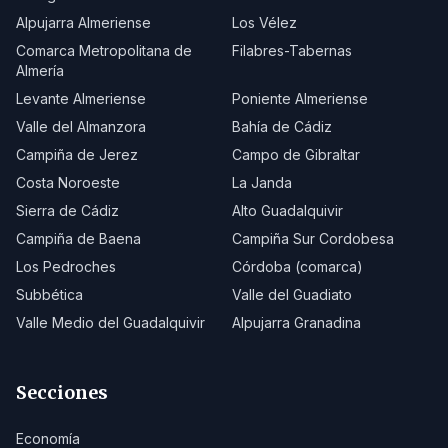
Alpujarra Almeriense
Los Vélez
Comarca Metropolitana de
Filabres-Tabernas
Almería
Levante Almeriense
Poniente Almeriense
Valle del Almanzora
Bahía de Cádiz
Campiña de Jerez
Campo de Gibraltar
Costa Noroeste
La Janda
Sierra de Cádiz
Alto Guadalquivir
Campiña de Baena
Campiña Sur Cordobesa
Los Pedroches
Córdoba (comarca)
Subbética
Valle del Guadiato
Valle Medio del Guadalquivir
Alpujarra Granadina
Secciones
Economía