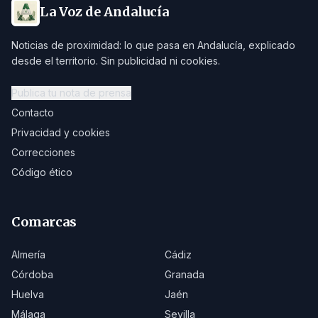
La Voz de Andalucía
Noticias de proximidad: lo que pasa en Andalucía, explicado
desde el territorio. Sin publicidad ni cookies.
Publica tu nota de prensa
Contacto
Privacidad y cookies
Correcciones
Código ético
Comarcas
Almería
Cádiz
Córdoba
Granada
Huelva
Jaén
Málaga
Sevilla