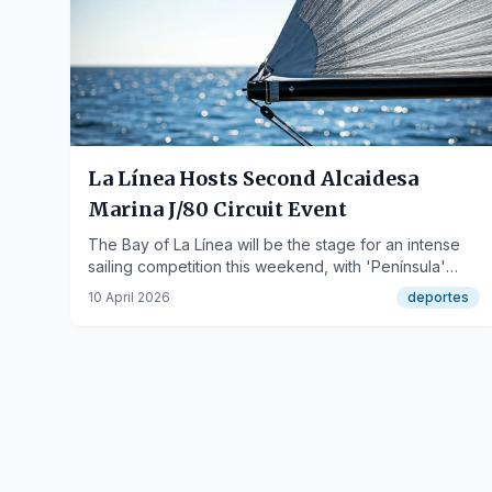
La Línea Hosts Second Alcaidesa
Marina J/80 Circuit Event
The Bay of La Línea will be the stage for an intense
sailing competition this weekend, with 'Península'
defending its lead.
10 April 2026
deportes