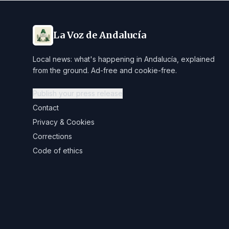
La Voz de Andalucía
Local news: what's happening in Andalucía, explained
from the ground. Ad-free and cookie-free.
Publish your press release
Contact
Privacy & Cookies
Corrections
Code of ethics