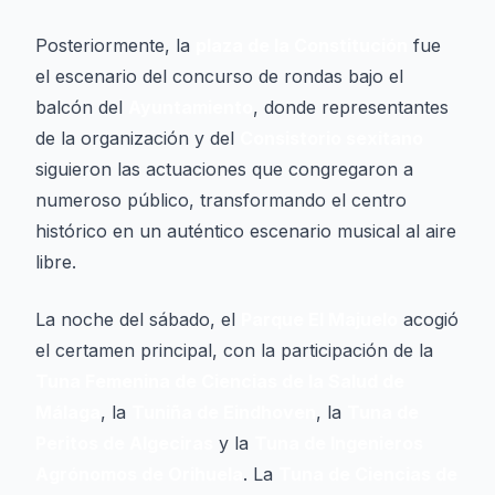
Posteriormente, la
plaza de la Constitución
fue
el escenario del concurso de rondas bajo el
balcón del
Ayuntamiento
, donde representantes
de la organización y del
Consistorio sexitano
siguieron las actuaciones que congregaron a
numeroso público, transformando el centro
histórico en un auténtico escenario musical al aire
libre.
La noche del sábado, el
Parque El Majuelo
acogió
el certamen principal, con la participación de la
Tuna Femenina de Ciencias de la Salud de
Málaga
, la
Tuniña de Eindhoven
, la
Tuna de
Peritos de Algeciras
y la
Tuna de Ingenieros
Agrónomos de Orihuela
. La
Tuna de Ciencias de