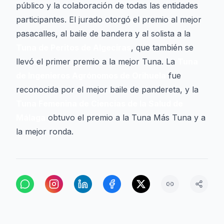
público y la colaboración de todas las entidades
participantes. El jurado otorgó el premio al mejor
pasacalles, al baile de bandera y al solista a la
Tuna de Peritos de Algeciras
, que también se
llevó el primer premio a la mejor Tuna. La
Tuna
de Ingenieros Agrónomos de Orihuela
fue
reconocida por el mejor baile de pandereta, y la
Tuna Femenina de Ciencias de la Salud de
Málaga
obtuvo el premio a la Tuna Más Tuna y a
la mejor ronda.