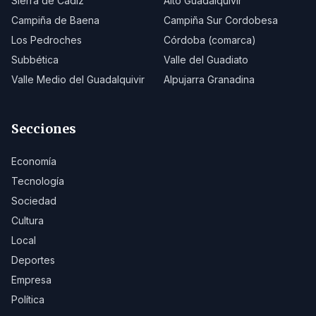
Sierra de Cádiz
Alto Guadalquivir
Campiña de Baena
Campiña Sur Cordobesa
Los Pedroches
Córdoba (comarca)
Subbética
Valle del Guadiato
Valle Medio del Guadalquivir
Alpujarra Granadina
Secciones
Economía
Tecnología
Sociedad
Cultura
Local
Deportes
Empresa
Política