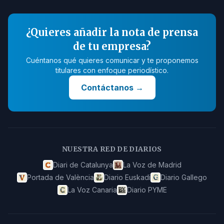
¿Quieres añadir la nota de prensa
de tu empresa?
Cuéntanos qué quieres comunicar y te proponemos
titulares con enfoque periodístico.
Contáctanos
→
NUESTRA RED DE DIARIOS
Diari de Catalunya
La Voz de Madrid
Portada de València
Diario Euskadi
Diario Gallego
La Voz Canaria
Diario PYME