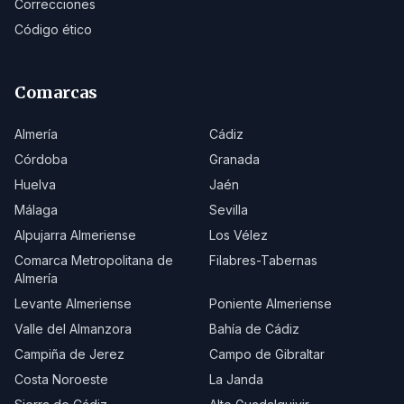
Correcciones
Código ético
Comarcas
Almería
Cádiz
Córdoba
Granada
Huelva
Jaén
Málaga
Sevilla
Alpujarra Almeriense
Los Vélez
Comarca Metropolitana de
Filabres-Tabernas
Almería
Levante Almeriense
Poniente Almeriense
Valle del Almanzora
Bahía de Cádiz
Campiña de Jerez
Campo de Gibraltar
Costa Noroeste
La Janda