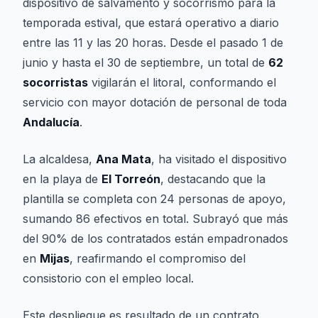
dispositivo de salvamento y socorrismo para la
temporada estival, que estará operativo a diario
entre las 11 y las 20 horas. Desde el pasado 1 de
junio y hasta el 30 de septiembre, un total de
62
socorristas
vigilarán el litoral, conformando el
servicio con mayor dotación de personal de toda
Andalucía
.
La alcaldesa,
Ana Mata
, ha visitado el dispositivo
en la playa de
El Torreón
, destacando que la
plantilla se completa con 24 personas de apoyo,
sumando 86 efectivos en total. Subrayó que más
del 90% de los contratados están empadronados
en
Mijas
, reafirmando el compromiso del
consistorio con el empleo local.
Este despliegue es resultado de un contrato