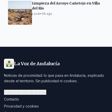
Limpieza del Arroyo Cañetejo en Villa
del Río
Local
•
06 ago
La Voz de Andalucía
Noticias de proximidad: lo que pasa en Andalucía, explicado
desde el territorio. Sin publicidad ni cookies.
Publica tu nota de prensa
Contacto
Privacidad y cookies