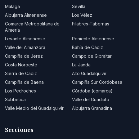
Málaga
Sevilla
Alpujarra Almeriense
Los Vélez
Comarca Metropolitana de
Filabres-Tabernas
Almería
Levante Almeriense
Poniente Almeriense
Valle del Almanzora
Bahía de Cádiz
Campiña de Jerez
Campo de Gibraltar
Costa Noroeste
La Janda
Sierra de Cádiz
Alto Guadalquivir
Campiña de Baena
Campiña Sur Cordobesa
Los Pedroches
Córdoba (comarca)
Subbética
Valle del Guadiato
Valle Medio del Guadalquivir
Alpujarra Granadina
Secciones