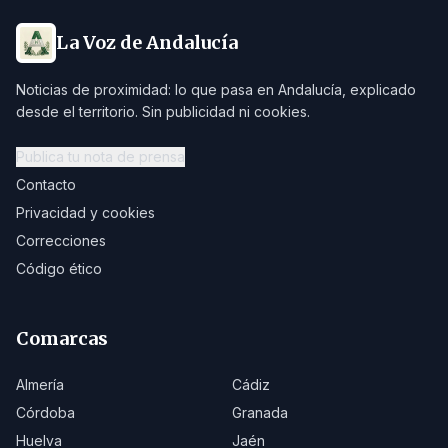
La Voz de Andalucía
Noticias de proximidad: lo que pasa en Andalucía, explicado
desde el territorio. Sin publicidad ni cookies.
Publica tu nota de prensa
Contacto
Privacidad y cookies
Correcciones
Código ético
Comarcas
Almería
Cádiz
Córdoba
Granada
Huelva
Jaén