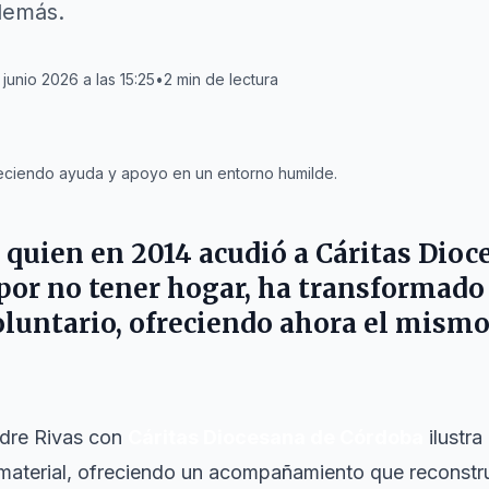
 demás.
 junio 2026 a las 15:25
•
2
min de lectura
eciendo ayuda y apoyo en un entorno humilde.
 quien en 2014 acudió a Cáritas Dio
or no tener hogar, ha transformado 
oluntario, ofreciendo ahora el mism
ndre Rivas con
Cáritas Diocesana de Córdoba
ilustra
a material, ofreciendo un acompañamiento que reconstr