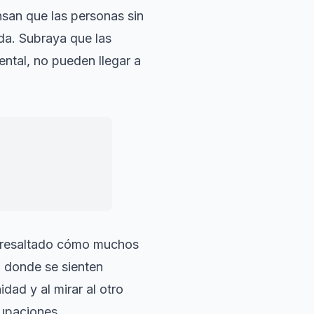
nsan que las personas sin
da. Subraya que las
ntal, no pueden llegar a
ocesana, pero por
 resaltado cómo muchos
a donde se sienten
dad y al mirar al otro
cupaciones.