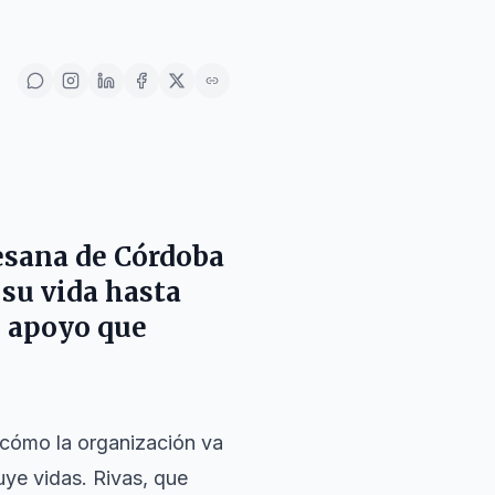
cesana de Córdoba
su vida hasta
o apoyo que
 cómo la organización va
uye vidas. Rivas, que