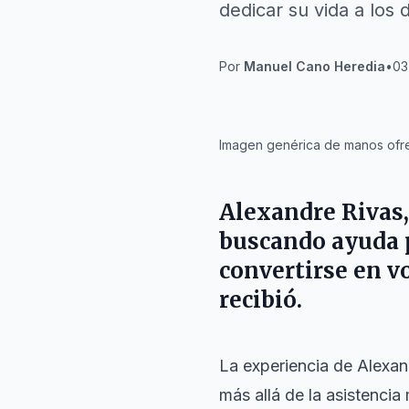
dedicar su vida a los
Por
Manuel Cano Heredia
•
03
IA
Imagen genérica de manos ofr
Alexandre Rivas,
buscando ayuda p
convertirse en v
recibió.
La experiencia de Alexa
más allá de la asistenci