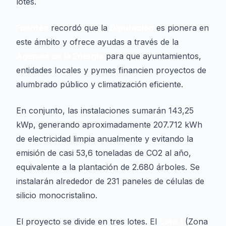
lotes.
Fuentes
recordó que la
Diputación
es pionera en
este ámbito y ofrece ayudas a través de la
Agencia de la Energía
para que ayuntamientos,
entidades locales y pymes financien proyectos de
alumbrado público y climatización eficiente.
En conjunto, las instalaciones sumarán 143,25
kWp, generando aproximadamente 207.712 kWh
de electricidad limpia anualmente y evitando la
emisión de casi 53,6 toneladas de CO2 al año,
equivalente a la plantación de 2.680 árboles. Se
instalarán alrededor de 231 paneles de células de
silicio monocristalino.
El proyecto se divide en tres lotes. El
Lote 1
(Zona