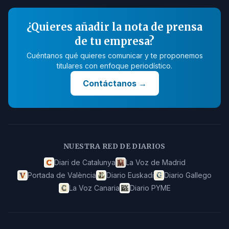
¿Quieres añadir la nota de prensa
de tu empresa?
Cuéntanos qué quieres comunicar y te proponemos
titulares con enfoque periodístico.
Contáctanos
→
NUESTRA RED DE DIARIOS
Diari de Catalunya
La Voz de Madrid
Portada de València
Diario Euskadi
Diario Gallego
La Voz Canaria
Diario PYME