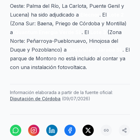
Oeste: Palma del Río, La Carlota, Puente Genil y
Lucena) ha sido adjudicado a
Elecnor
. El
Lote 2
(Zona Sur: Baena, Priego de Córdoba y Montilla)
a
Quantum Energía Verde SL
. El
Lote 3
(Zona
Norte: Peñarroya-Pueblonuevo, Hinojosa del
Duque y Pozoblanco) a
Electroferr Jaraba SL
. El
parque de Montoro no está incluido al contar ya
con una instalación fotovoltaica.
Información elaborada a partir de la fuente oficial:
Diputación de Córdoba
(
09/07/2026
)