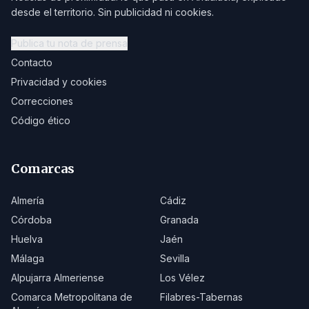
desde el territorio. Sin publicidad ni cookies.
Publica tu nota de prensa
Contacto
Privacidad y cookies
Correcciones
Código ético
Comarcas
Almería
Cádiz
Córdoba
Granada
Huelva
Jaén
Málaga
Sevilla
Alpujarra Almeriense
Los Vélez
Comarca Metropolitana de
Filabres-Tabernas