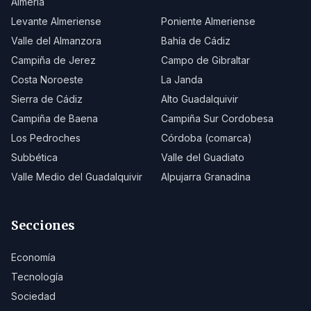
Almería
Levante Almeriense
Poniente Almeriense
Valle del Almanzora
Bahía de Cádiz
Campiña de Jerez
Campo de Gibraltar
Costa Noroeste
La Janda
Sierra de Cádiz
Alto Guadalquivir
Campiña de Baena
Campiña Sur Cordobesa
Los Pedroches
Córdoba (comarca)
Subbética
Valle del Guadiato
Valle Medio del Guadalquivir
Alpujarra Granadina
Secciones
Economía
Tecnología
Sociedad