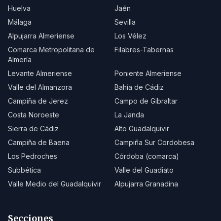
Huelva
Jaén
Málaga
Sevilla
Alpujarra Almeriense
Los Vélez
Comarca Metropolitana de
Filabres-Tabernas
Almería
Levante Almeriense
Poniente Almeriense
Valle del Almanzora
Bahía de Cádiz
Campiña de Jerez
Campo de Gibraltar
Costa Noroeste
La Janda
Sierra de Cádiz
Alto Guadalquivir
Campiña de Baena
Campiña Sur Cordobesa
Los Pedroches
Córdoba (comarca)
Subbética
Valle del Guadiato
Valle Medio del Guadalquivir
Alpujarra Granadina
Secciones