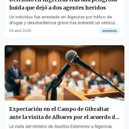
huida que dejó a dos agentes heridos
Un individuo fue arrestado en Algeciras por tráfico de
drogas y desobediencia grave tras embestir un vehículo
policial.
24 abril 2026
sucesos
Expectación en el Campo de Gibraltar
ante la visita de Albares por el acuerdo de
Gibraltar
La visita del ministro de Asuntos Exteriores a Algeciras