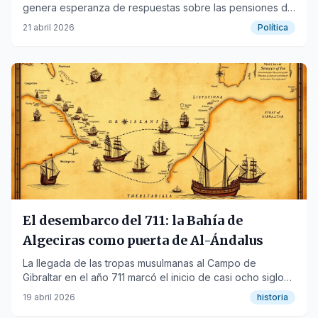
genera esperanza de respuestas sobre las pensiones de
los trabajadores transfronterizos.
21 abril 2026
Política
El desembarco del 711: la Bahía de
Algeciras como puerta de Al-Ándalus
La llegada de las tropas musulmanas al Campo de
Gibraltar en el año 711 marcó el inicio de casi ocho siglos
de presencia islámica en la Península Ibérica.
19 abril 2026
historia