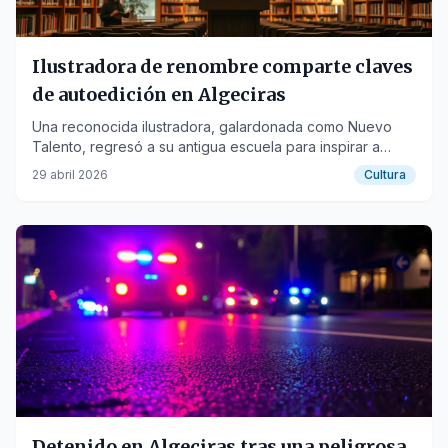
Ilustradora de renombre comparte claves
de autoedición en Algeciras
Una reconocida ilustradora, galardonada como Nuevo
Talento, regresó a su antigua escuela para inspirar a
futuros artistas con su visión sobre la autoedición y el
29 abril 2026
Cultura
cómic.
Detenido en Algeciras tras una peligrosa