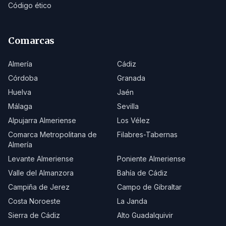
Código ético
Comarcas
Almería
Cádiz
Córdoba
Granada
Huelva
Jaén
Málaga
Sevilla
Alpujarra Almeriense
Los Vélez
Comarca Metropolitana de
Filabres-Tabernas
Almería
Levante Almeriense
Poniente Almeriense
Valle del Almanzora
Bahía de Cádiz
Campiña de Jerez
Campo de Gibraltar
Costa Noroeste
La Janda
Sierra de Cádiz
Alto Guadalquivir