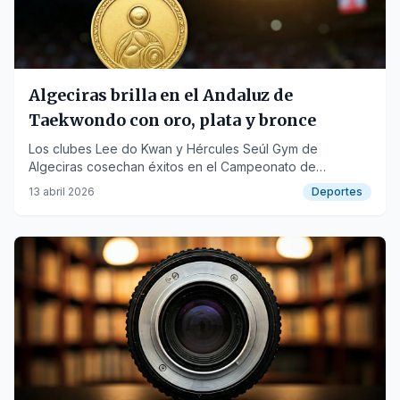
Algeciras brilla en el Andaluz de
Taekwondo con oro, plata y bronce
Los clubes Lee do Kwan y Hércules Seúl Gym de
Algeciras cosechan éxitos en el Campeonato de
Andalucía precadete y máster.
13 abril 2026
Deportes