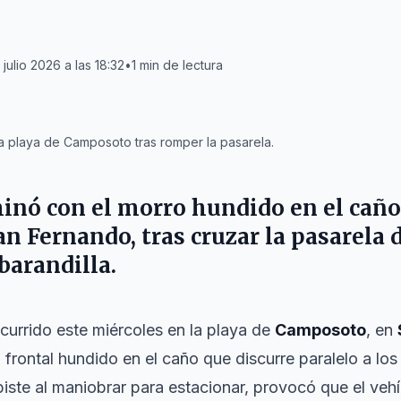
 julio 2026 a las 18:32
•
1
min de lectura
a playa de Camposoto tras romper la pasarela.
inó con el morro hundido en el caño 
n Fernando, tras cruzar la pasarela 
barandilla.
currido este miércoles en la playa de
Camposoto
, en
rontal hundido en el caño que discurre paralelo a los 
iste al maniobrar para estacionar, provocó que el vehí