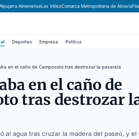
Alpujarra Almeriense
Los Vélez
Comarca Metropolitana de Almería
Fil
al
Deportes
Empresa
Política
ba en el caño de Camposoto tras destrozar la pasarela
aba en el caño de
o tras destrozar l
itó al agua tras cruzar la madera del paseo, y 