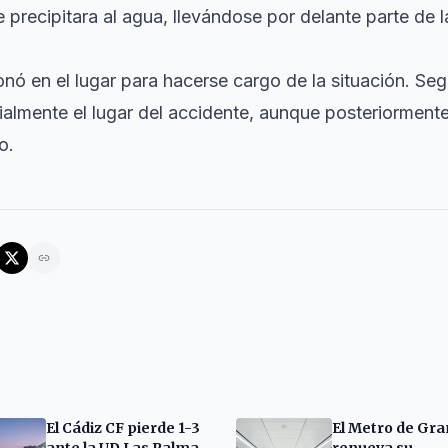
precipitara al agua, llevándose por delante parte de la
nó en el lugar para hacerse cargo de la situación. Segú
almente el lugar del accidente, aunque posteriorment
o.
El Cádiz CF pierde 1-3
El Metro de Gr