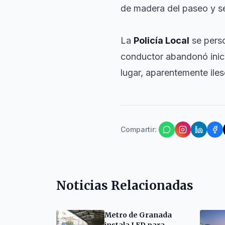
de madera del paseo y se 
La
Policía Local
se perso
conductor abandonó inici
lugar, aparentemente iles
Compartir
:
Noticias Relacionadas
Metro de Granada