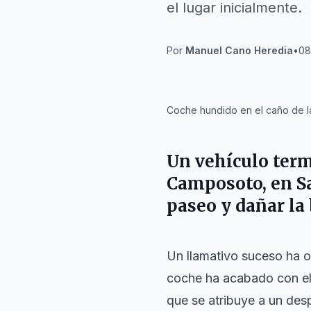
el lugar inicialmente.
Por
Manuel Cano Heredia
•
08
IA
Coche hundido en el caño de l
Un vehículo term
Camposoto, en Sa
paseo y dañar la 
Un llamativo suceso ha o
coche ha acabado con el f
que se atribuye a un desp