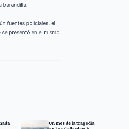
 barandilla.
n fuentes policiales, el
e se presentó en el mismo
anada
Un mes de la tragedia