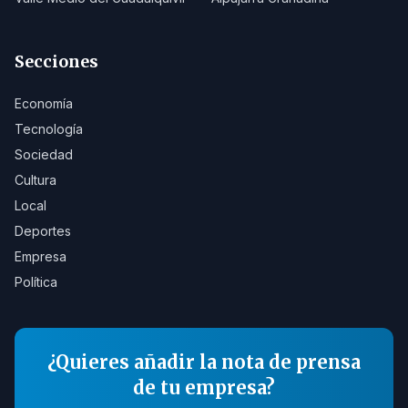
Secciones
Economía
Tecnología
Sociedad
Cultura
Local
Deportes
Empresa
Política
¿Quieres añadir la nota de prensa
de tu empresa?